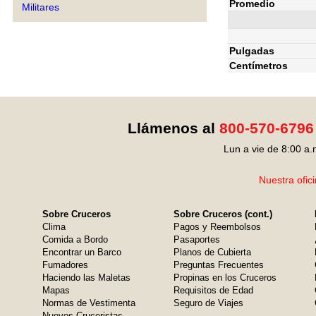
Promedio
Militares
Pulgadas
Centímetros
Llámenos al
800-570-6796
Lun a vie de 8:00 a.
Nuestra ofic
Sobre Cruceros
Sobre Cruceros (cont.)
Clima
Pagos y Reembolsos
Comida a Bordo
Pasaportes
Encontrar un Barco
Planos de Cubierta
Fumadores
Preguntas Frecuentes
Haciendo las Maletas
Propinas en los Cruceros
Mapas
Requisitos de Edad
Normas de Vestimenta
Seguro de Viajes
Nuevos Cruceristas