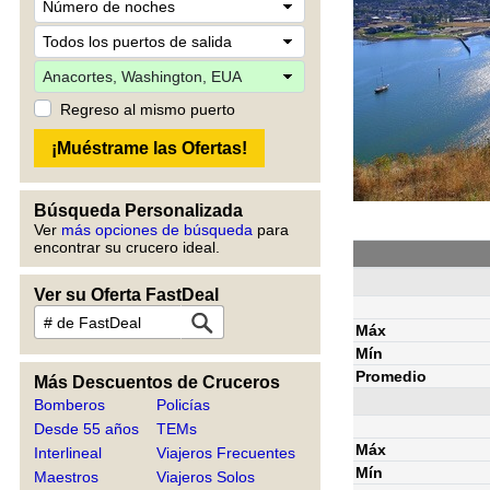
Regreso al mismo puerto
Búsqueda Personalizada
Ver
más opciones de búsqueda
para
encontrar su crucero ideal.
Ver su Oferta FastDeal
Máx
Mín
Promedio
Más Descuentos de Cruceros
Bomberos
Policías
Desde 55 años
TEMs
Máx
Interlineal
Viajeros Frecuentes
Mín
Maestros
Viajeros Solos