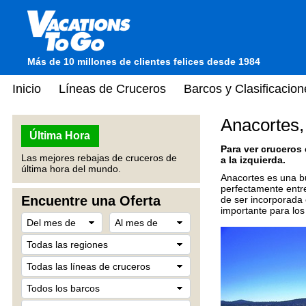
Más de 10 millones de clientes felices desde 1984
Inicio
Líneas de Cruceros
Barcos y Clasificacion
Anacortes
Última Hora
Para ver cruceros
Las mejores rebajas de cruceros de
a la izquierda.
última hora del mundo.
Anacortes es una bu
perfectamente entr
Encuentre una Oferta
de ser incorporada 
importante para lo