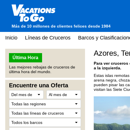
Más de 10 millones de clientes felices desde 1984
Inicio
Líneas de Cruceros
Barcos y Clasificacion
Azores, Ter
Última Hora
Para ver cruceros
Las mejores rebajas de cruceros de
a la izquierda.
última hora del mundo.
Estas islas remotas
arena negra, chozas
Encuentre una Oferta
pueden pisar las ca
visitan las Siete C