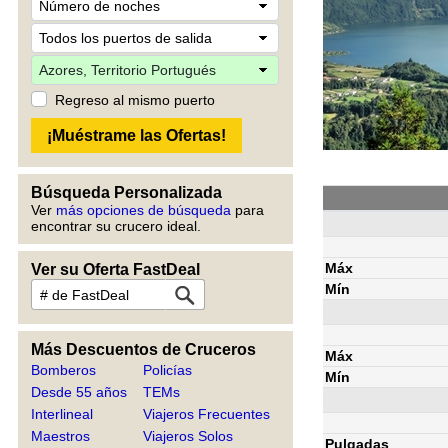
Regreso al mismo puerto
Búsqueda Personalizada
Ver
más opciones de búsqueda
para
encontrar su crucero ideal.
Máx
Ver su Oferta FastDeal
Mín
Más Descuentos de Cruceros
Máx
Bomberos
Policías
Mín
Desde 55 años
TEMs
Interlineal
Viajeros Frecuentes
Maestros
Viajeros Solos
Pulgadas