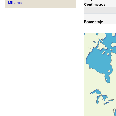
Militares
Centímetros
Porcentaje