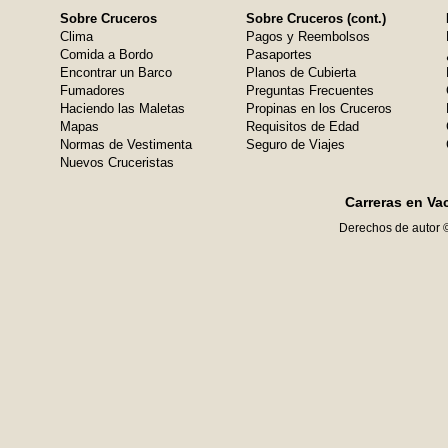
Sobre Cruceros
Sobre Cruceros (cont.)
Clima
Pagos y Reembolsos
Comida a Bordo
Pasaportes
Encontrar un Barco
Planos de Cubierta
Fumadores
Preguntas Frecuentes
Haciendo las Maletas
Propinas en los Cruceros
Mapas
Requisitos de Edad
Normas de Vestimenta
Seguro de Viajes
Nuevos Cruceristas
Carreras en Va
Derechos de autor 