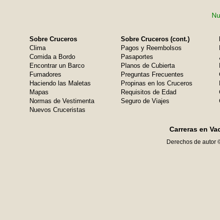
Nu
Sobre Cruceros
Sobre Cruceros (cont.)
Clima
Pagos y Reembolsos
Comida a Bordo
Pasaportes
Encontrar un Barco
Planos de Cubierta
Fumadores
Preguntas Frecuentes
Haciendo las Maletas
Propinas en los Cruceros
Mapas
Requisitos de Edad
Normas de Vestimenta
Seguro de Viajes
Nuevos Cruceristas
Carreras en Va
Derechos de autor 