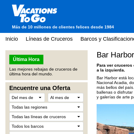
Más de 10 millones de clientes felices desde 1984
Inicio
Líneas de Cruceros
Barcos y Clasificacion
Bar Harbo
Última Hora
Para ver cruceros
Las mejores rebajas de cruceros de
a la izquierda.
última hora del mundo.
Bar Harbor está loc
Nacional Acadia, do
Encuentre una Oferta
más bellos del país
ballenas o disfruta
y galerías de arte p