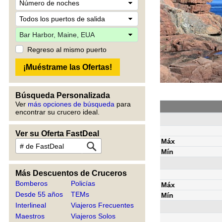
Regreso al mismo puerto
Búsqueda Personalizada
Ver
más opciones de búsqueda
para
encontrar su crucero ideal.
Ver su Oferta FastDeal
Máx
Mín
Más Descuentos de Cruceros
Bomberos
Policías
Máx
Desde 55 años
TEMs
Mín
Interlineal
Viajeros Frecuentes
Maestros
Viajeros Solos