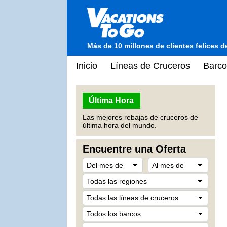
Más de 10 millones de clientes felices 
Inicio
Líneas de Cruceros
Barco
Última Hora
Las mejores rebajas de cruceros de
última hora del mundo.
Encuentre una Oferta