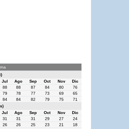
ima
t)
Jul
Ago
Sep
Oct
Nov
Dic
88
88
87
84
80
76
79
78
77
73
69
65
84
84
82
79
75
71
s)
Jul
Ago
Sep
Oct
Nov
Dic
31
31
31
29
27
24
26
26
25
23
21
18