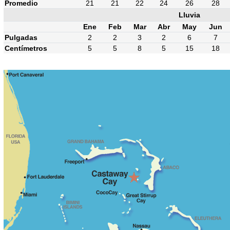
Promedio
21
21
22
24
26
28
Lluvia
Ene
Feb
Mar
Abr
May
Jun
Pulgadas
2
2
3
2
6
7
Centímetros
5
5
8
5
15
18