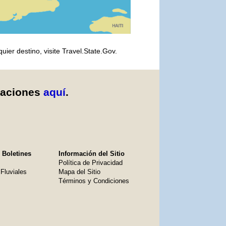
er destino, visite Travel.State.Gov.
caciones
aquí
.
 Boletines
Información del Sitio
Política de Privacidad
Fluviales
Mapa del Sitio
Términos y Condiciones