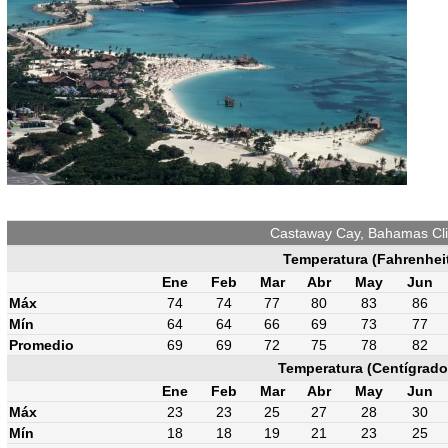
Castaway Cay, Bahamas Cl
Temperatura (Fahrenhei
Ene
Feb
Mar
Abr
May
Jun
Máx
74
74
77
80
83
86
Mín
64
64
66
69
73
77
Promedio
69
69
72
75
78
82
Temperatura (Centígrado
Ene
Feb
Mar
Abr
May
Jun
Máx
23
23
25
27
28
30
Mín
18
18
19
21
23
25