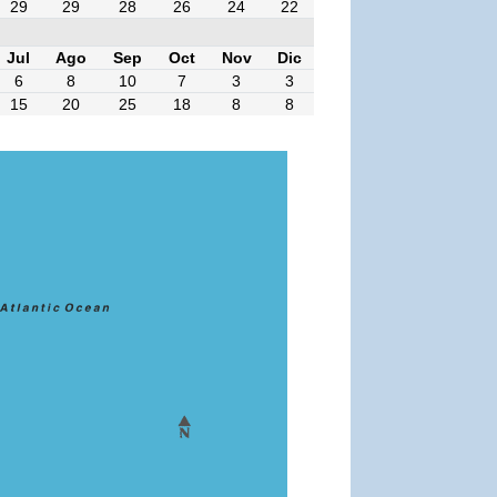
29
29
28
26
24
22
Jul
Ago
Sep
Oct
Nov
Dic
6
8
10
7
3
3
15
20
25
18
8
8