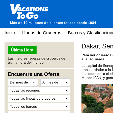
Más de 10 millones de clientes felices desde 1984
Inicio
Líneas de Cruceros
Barcos y Clasificacion
Dakar, Sen
Última Hora
Para ver cruceros
Las mejores rebajas de cruceros de
a la izquierda.
última hora del mundo.
La capital de Seneg
transbordador a la 
Encuentre una Oferta
Los tours de la ciu
Museo IFAN, y gener