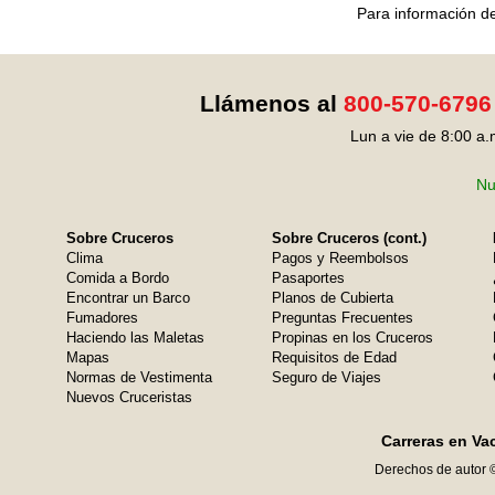
Para información de
Llámenos al
800-570-6796
Lun a vie de 8:00 a.
Nu
Sobre Cruceros
Sobre Cruceros (cont.)
Clima
Pagos y Reembolsos
Comida a Bordo
Pasaportes
Encontrar un Barco
Planos de Cubierta
Fumadores
Preguntas Frecuentes
Haciendo las Maletas
Propinas en los Cruceros
Mapas
Requisitos de Edad
Normas de Vestimenta
Seguro de Viajes
Nuevos Cruceristas
Carreras en Va
Derechos de autor 