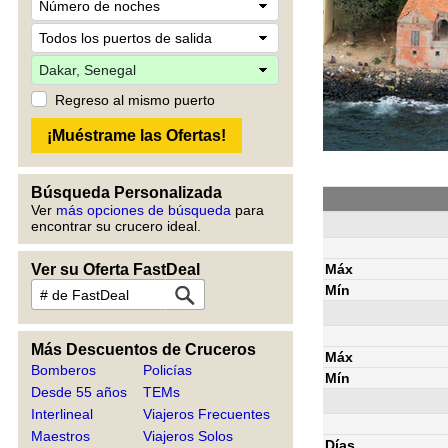
Regreso al mismo puerto
Búsqueda Personalizada
Ver
más opciones de búsqueda
para
encontrar su crucero ideal.
Máx
Ver su Oferta FastDeal
Mín
Más Descuentos de Cruceros
Máx
Bomberos
Policías
Mín
Desde 55 años
TEMs
Interlineal
Viajeros Frecuentes
Maestros
Viajeros Solos
Días