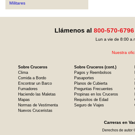
Militares
Llámenos al
800-570-6796
Lun a vie de 8:00 a.
Nuestra ofic
Sobre Cruceros
Sobre Cruceros (cont.)
Clima
Pagos y Reembolsos
Comida a Bordo
Pasaportes
Encontrar un Barco
Planos de Cubierta
Fumadores
Preguntas Frecuentes
Haciendo las Maletas
Propinas en los Cruceros
Mapas
Requisitos de Edad
Normas de Vestimenta
Seguro de Viajes
Nuevos Cruceristas
Carreras en Va
Derechos de autor 