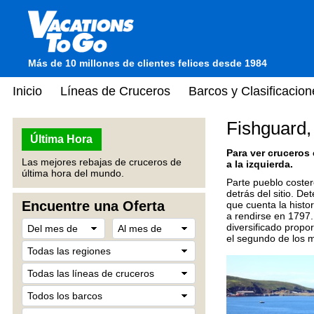
Más de 10 millones de clientes felices desde 1984
Inicio
Líneas de Cruceros
Barcos y Clasificacion
Fishguard,
Última Hora
Para ver cruceros
Las mejores rebajas de cruceros de
a la izquierda.
última hora del mundo.
Parte pueblo coster
detrás del sitio. D
Encuentre una Oferta
que cuenta la hist
a rendirse en 1797
diversificado propo
el segundo de los m