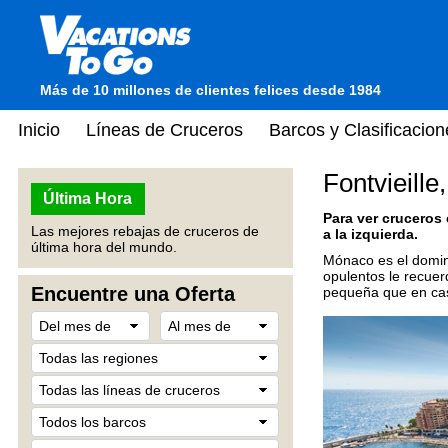
Más de 10 millones de clientes felices desde 1984
Inicio
Líneas de Cruceros
Barcos y Clasificacion
Fontvieill
Última Hora
Para ver cruceros
Las mejores rebajas de cruceros de
a la izquierda.
última hora del mundo.
Mónaco es el domini
opulentos le recue
Encuentre una Oferta
pequeña que en cas