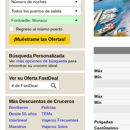
Regreso al mismo puerto
Búsqueda Personalizada
Ver
más opciones de búsqueda
para
encontrar su crucero ideal.
Máx
Mín
Ver su Oferta FastDeal
Máx
Más Descuentos de Cruceros
Mín
Bomberos
Policías
Desde 55 años
TEMs
Interlineal
Viajeros Frecuentes
Pulgadas
Maestros
Viajeros Solos
Centímetros