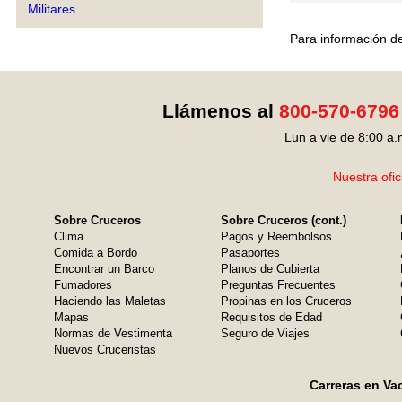
Militares
Para información de
Llámenos al
800-570-6796
Lun a vie de 8:00 a.
Nuestra ofic
Sobre Cruceros
Sobre Cruceros (cont.)
Clima
Pagos y Reembolsos
Comida a Bordo
Pasaportes
Encontrar un Barco
Planos de Cubierta
Fumadores
Preguntas Frecuentes
Haciendo las Maletas
Propinas en los Cruceros
Mapas
Requisitos de Edad
Normas de Vestimenta
Seguro de Viajes
Nuevos Cruceristas
Carreras en Va