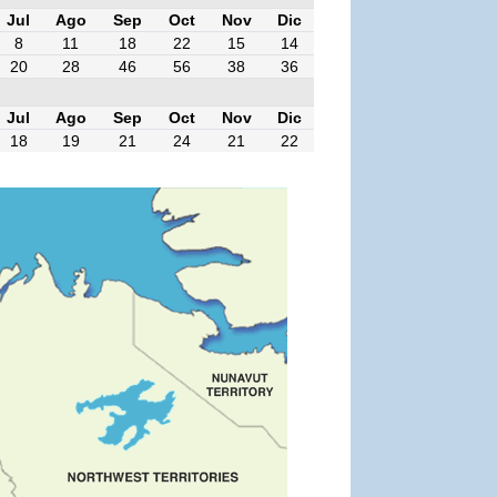
Jul
Ago
Sep
Oct
Nov
Dic
8
11
18
22
15
14
20
28
46
56
38
36
Jul
Ago
Sep
Oct
Nov
Dic
18
19
21
24
21
22