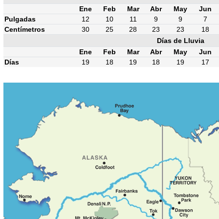
Ene
Feb
Mar
Abr
May
Jun
Pulgadas
12
10
11
9
9
7
Centímetros
30
25
28
23
23
18
Días de Lluvia
Ene
Feb
Mar
Abr
May
Jun
Días
19
18
19
18
19
17