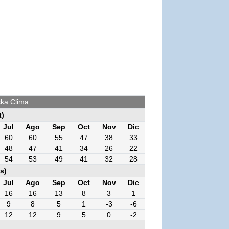
ska Clima
t)
Jul
Ago
Sep
Oct
Nov
Dic
60
60
55
47
38
33
48
47
41
34
26
22
54
53
49
41
32
28
s)
Jul
Ago
Sep
Oct
Nov
Dic
16
16
13
8
3
1
9
8
5
1
-3
-6
12
12
9
5
0
-2