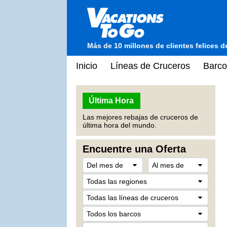
Más de 10 millones de clientes felices 
Inicio
Líneas de Cruceros
Barco
Última Hora
Las mejores rebajas de cruceros de
última hora del mundo.
Encuentre una Oferta