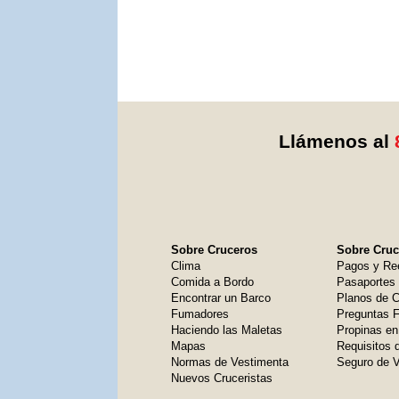
Llámenos al
Sobre Cruceros
Sobre Cruce
Clima
Pagos y Re
Comida a Bordo
Pasaportes
Encontrar un Barco
Planos de C
Fumadores
Preguntas 
Haciendo las Maletas
Propinas en
Mapas
Requisitos 
Normas de Vestimenta
Seguro de V
Nuevos Cruceristas