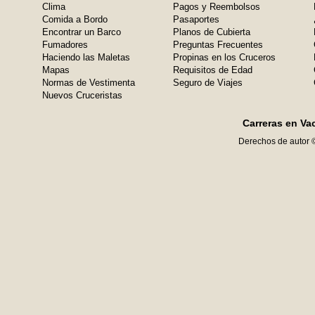
Clima
Pagos y Reembolsos
Comida a Bordo
Pasaportes
Encontrar un Barco
Planos de Cubierta
Fumadores
Preguntas Frecuentes
Haciendo las Maletas
Propinas en los Cruceros
Mapas
Requisitos de Edad
Normas de Vestimenta
Seguro de Viajes
Nuevos Cruceristas
Carreras en Va
Derechos de autor 