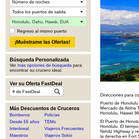
Regreso al mismo puerto
Búsqueda Personalizada
Ver
más opciones de búsqueda
para
encontrar su crucero ideal.
Ver su Oferta FastDeal
Direcciones para c
Puerto de Honolulu
Mercado de Aloha 
Más Descuentos de Cruceros
Honolulu, Hawaii 9
Bomberos
Policías
El Puerto de Honolu
Desde 55 años
TEMs
Honolulu. El tiempo
Interlineal
Viajeros Frecuentes
Nimitz Highway y re
Maestros
Viajeros Solos
la derecha en Fort 