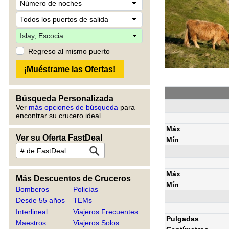
Regreso al mismo puerto
Búsqueda Personalizada
Ver
más opciones de búsqueda
para
encontrar su crucero ideal.
Máx
Ver su Oferta FastDeal
Mín
Máx
Más Descuentos de Cruceros
Mín
Bomberos
Policías
Desde 55 años
TEMs
Interlineal
Viajeros Frecuentes
Pulgadas
Maestros
Viajeros Solos