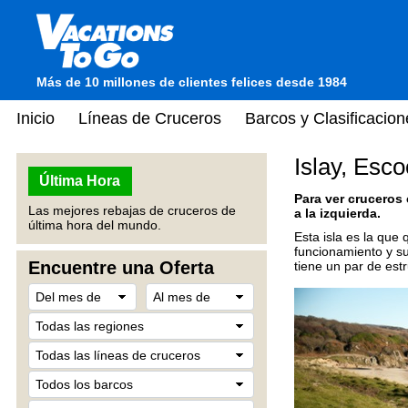
Más de 10 millones de clientes felices desde 1984
Inicio
Líneas de Cruceros
Barcos y Clasificacion
Islay, Esco
Última Hora
Para ver cruceros
Las mejores rebajas de cruceros de
a la izquierda.
última hora del mundo.
Esta isla es la que
funcionamiento y su
Encuentre una Oferta
tiene un par de est