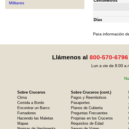
Centímetros
Militares
Días
Para información de
Llámenos al
800-570-6796
Lun a vie de 8:00 a.
Nu
Sobre Cruceros
Sobre Cruceros (cont.)
Clima
Pagos y Reembolsos
Comida a Bordo
Pasaportes
Encontrar un Barco
Planos de Cubierta
Fumadores
Preguntas Frecuentes
Haciendo las Maletas
Propinas en los Cruceros
Mapas
Requisitos de Edad
Normas de Vestimenta
Seguro de Viajes