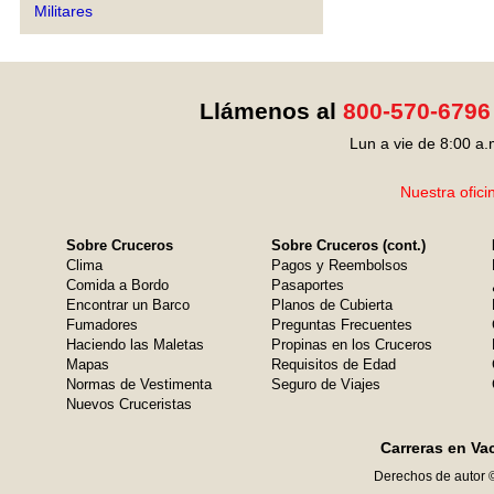
Militares
Llámenos al
800-570-6796
Lun a vie de 8:00 a.
Nuestra ofici
Sobre Cruceros
Sobre Cruceros (cont.)
Clima
Pagos y Reembolsos
Comida a Bordo
Pasaportes
Encontrar un Barco
Planos de Cubierta
Fumadores
Preguntas Frecuentes
Haciendo las Maletas
Propinas en los Cruceros
Mapas
Requisitos de Edad
Normas de Vestimenta
Seguro de Viajes
Nuevos Cruceristas
Carreras en Va
Derechos de autor 