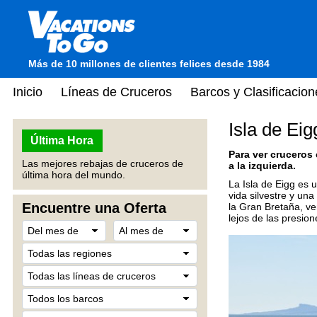
Más de 10 millones de clientes felices desde 1984
Inicio
Líneas de Cruceros
Barcos y Clasificacion
Isla de Eig
Última Hora
Para ver cruceros
Las mejores rebajas de cruceros de
a la izquierda.
última hora del mundo.
La Isla de Eigg es 
vida silvestre y un
Encuentre una Oferta
la Gran Bretaña, ve
lejos de las presio