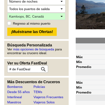
Regreso al mismo puerto
Búsqueda Personalizada
Ver
más opciones de búsqueda
para
encontrar su crucero ideal.
Máx
Mín
Ver su Oferta FastDeal
Promedio
Más Descuentos de Cruceros
Máx
Bomberos
Policías
Mín
Desde 55 años
TEMs
Promedio
Interlineal
Viajeros Frecuentes
Maestros
Viajeros Solos