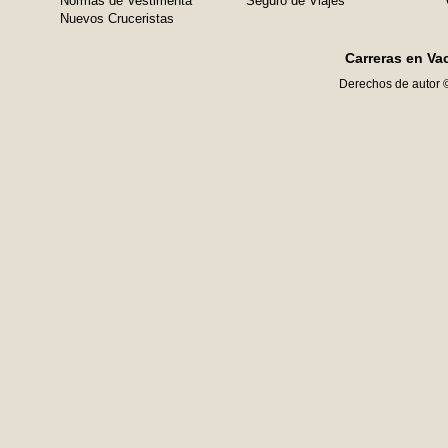
Normas de Vestimenta
Seguro de Viajes
Nuevos Cruceristas
Carreras en Va
Derechos de autor 