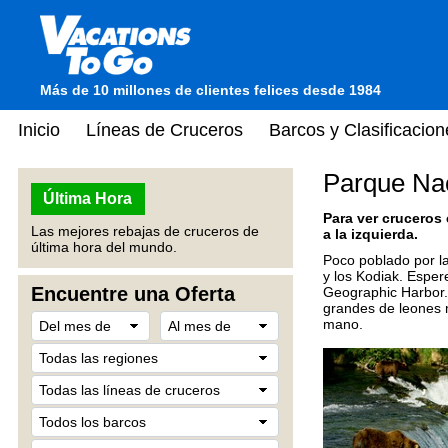
Más de 10 millones de clientes felices desde 1984
Inicio
Líneas de Cruceros
Barcos y Clasificacion
Parque Nac
Última Hora
Para ver cruceros
Las mejores rebajas de cruceros de
a la izquierda.
última hora del mundo.
Poco poblado por la
y los Kodiak. Esper
Encuentre una Oferta
Geographic Harbor.
grandes de leones 
mano.