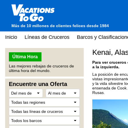
Más de 10 millones de clientes felices desde 1984
Inicio
Líneas de Cruceros
Barcos y Clasificacion
Kenai, Ala
Última Hora
Para ver cruceros
Las mejores rebajas de cruceros de
a la izquierda.
última hora del mundo.
La posición de encu
vistas impresionant
Encuentre una Oferta
y la vida silvestre 
ensenada de Cook. D
Rusas.