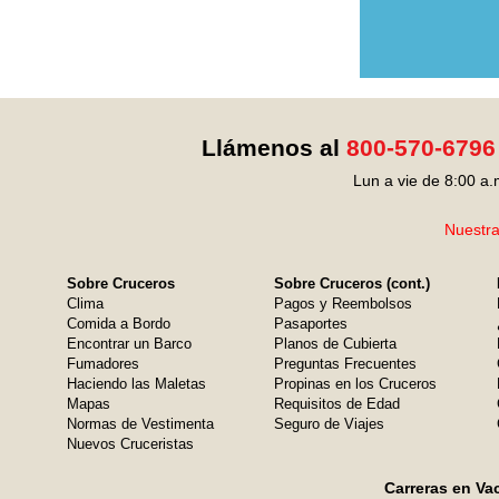
Llámenos al
800-570-6796
Lun a vie de 8:00 a.
Nuestra
Sobre Cruceros
Sobre Cruceros (cont.)
Clima
Pagos y Reembolsos
Comida a Bordo
Pasaportes
Encontrar un Barco
Planos de Cubierta
Fumadores
Preguntas Frecuentes
Haciendo las Maletas
Propinas en los Cruceros
Mapas
Requisitos de Edad
Normas de Vestimenta
Seguro de Viajes
Nuevos Cruceristas
Carreras en Va