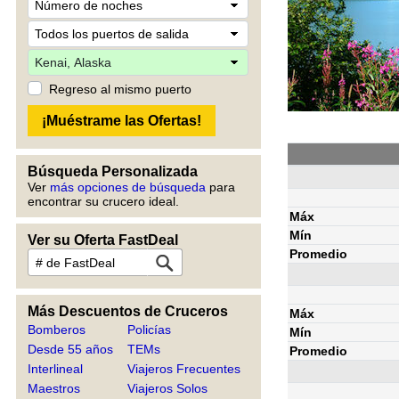
Regreso al mismo puerto
Búsqueda Personalizada
Ver
más opciones de búsqueda
para
encontrar su crucero ideal.
Máx
Mín
Ver su Oferta FastDeal
Promedio
Más Descuentos de Cruceros
Máx
Bomberos
Policías
Mín
Desde 55 años
TEMs
Promedio
Interlineal
Viajeros Frecuentes
Maestros
Viajeros Solos