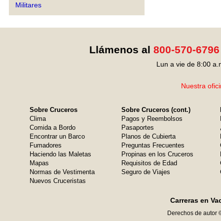
Militares
Llámenos al
800-570-6796
Lun a vie de 8:00 a.
Nuestra ofic
Sobre Cruceros
Sobre Cruceros (cont.)
Clima
Pagos y Reembolsos
Comida a Bordo
Pasaportes
Encontrar un Barco
Planos de Cubierta
Fumadores
Preguntas Frecuentes
Haciendo las Maletas
Propinas en los Cruceros
Mapas
Requisitos de Edad
Normas de Vestimenta
Seguro de Viajes
Nuevos Cruceristas
Carreras en Va
Derechos de autor 