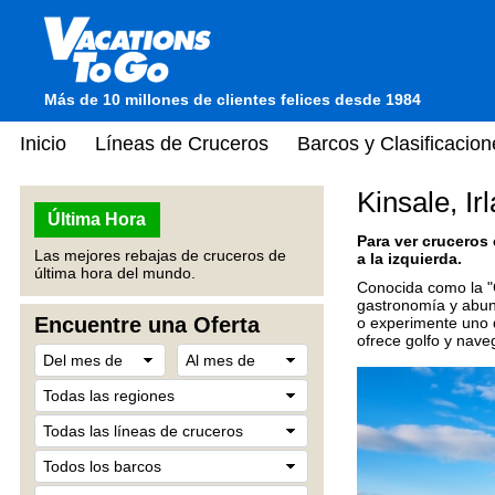
Más de 10 millones de clientes felices desde 1984
Inicio
Líneas de Cruceros
Barcos y Clasificacion
Kinsale, Ir
Última Hora
Para ver cruceros
Las mejores rebajas de cruceros de
a la izquierda.
última hora del mundo.
Conocida como la "C
gastronomía y abund
Encuentre una Oferta
o experimente uno 
ofrece golfo y nave