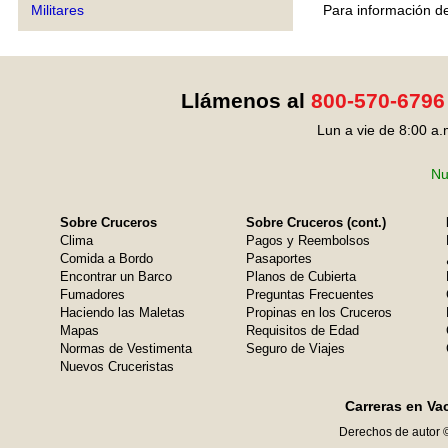
Para información de
Militares
Llámenos al
800-570-6796
Lun a vie de 8:00 a.
Nu
Sobre Cruceros
Sobre Cruceros (cont.)
Clima
Pagos y Reembolsos
Comida a Bordo
Pasaportes
Encontrar un Barco
Planos de Cubierta
Fumadores
Preguntas Frecuentes
Haciendo las Maletas
Propinas en los Cruceros
Mapas
Requisitos de Edad
Normas de Vestimenta
Seguro de Viajes
Nuevos Cruceristas
Carreras en Va
Derechos de autor 