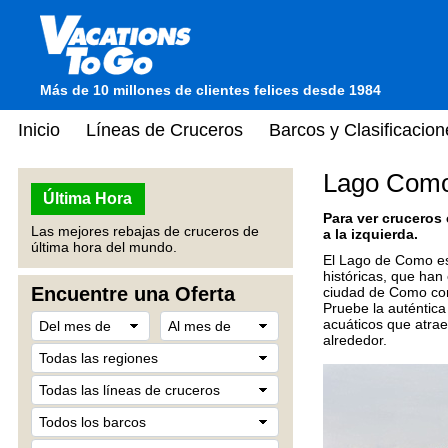
Más de 10 millones de clientes felices desde 1984
Inicio
Líneas de Cruceros
Barcos y Clasificacion
Lago Como,
Última Hora
Para ver cruceros
Las mejores rebajas de cruceros de
a la izquierda.
última hora del mundo.
El Lago de Como es 
históricas, que han
Encuentre una Oferta
ciudad de Como cont
Pruebe la auténtica
acuáticos que atraen
alrededor.