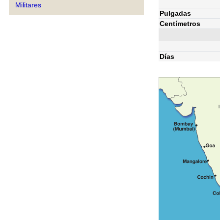
Militares
Pulgadas
Centímetros
Días