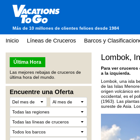
Más de 10 millones de clientes felices desde 1984
Inicio
Líneas de Cruceros
Barcos y Clasificacion
Lombok, I
Última Hora
Para ver cruceros
Las mejores rebajas de cruceros de
a la izquierda.
última hora del mundo.
Lombok, una isla be
de las Islas Menore
Encuentre una Oferta
origen volcánico en
occidental, es el p
(1963). Las plantas
sureste de Asia. Lo