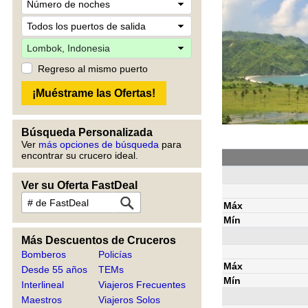
Regreso al mismo puerto
Búsqueda Personalizada
Ver
más opciones de búsqueda
para
encontrar su crucero ideal.
Ver su Oferta FastDeal
Máx
Mín
Más Descuentos de Cruceros
Bomberos
Policías
Máx
Desde 55 años
TEMs
Mín
Interlineal
Viajeros Frecuentes
Maestros
Viajeros Solos