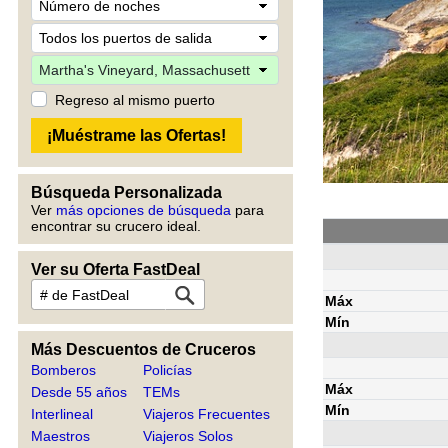
Regreso al mismo puerto
Búsqueda Personalizada
Ver
más opciones de búsqueda
para
encontrar su crucero ideal.
Ver su Oferta FastDeal
Máx
Mín
Más Descuentos de Cruceros
Bomberos
Policías
Máx
Desde 55 años
TEMs
Mín
Interlineal
Viajeros Frecuentes
Maestros
Viajeros Solos