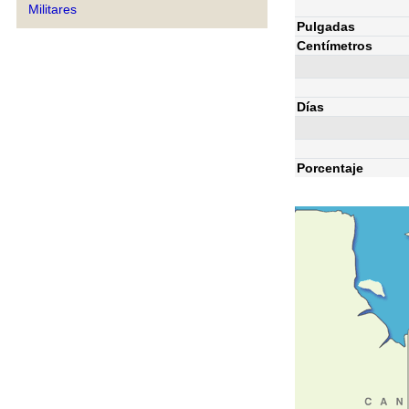
Militares
Pulgadas
Centímetros
Días
Porcentaje