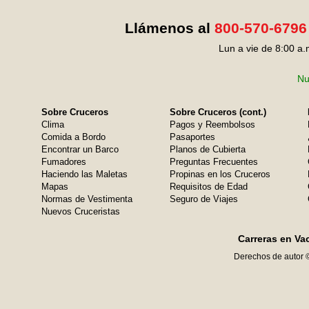
Llámenos al
800-570-6796
Lun a vie de 8:00 a.
Nu
Sobre Cruceros
Sobre Cruceros (cont.)
Clima
Pagos y Reembolsos
Comida a Bordo
Pasaportes
Encontrar un Barco
Planos de Cubierta
Fumadores
Preguntas Frecuentes
Haciendo las Maletas
Propinas en los Cruceros
Mapas
Requisitos de Edad
Normas de Vestimenta
Seguro de Viajes
Nuevos Cruceristas
Carreras en Va
Derechos de autor 