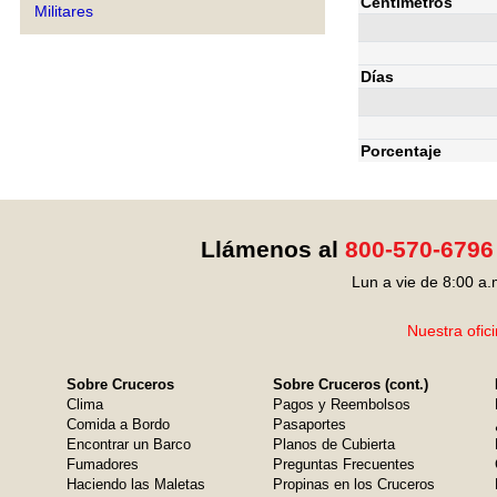
Centímetros
Militares
Días
Porcentaje
Llámenos al
800-570-6796
Lun a vie de 8:00 a.
Nuestra ofic
Sobre Cruceros
Sobre Cruceros (cont.)
Clima
Pagos y Reembolsos
Comida a Bordo
Pasaportes
Encontrar un Barco
Planos de Cubierta
Fumadores
Preguntas Frecuentes
Haciendo las Maletas
Propinas en los Cruceros