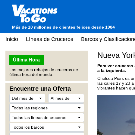
Más de 10 millones de clientes felices desde 1984
Inicio
Líneas de Cruceros
Barcos y Clasificacion
Nueva York
Última Hora
Para ver cruceros
Las mejores rebajas de cruceros de
a la izquierda.
última hora del mundo.
Chelsea Piers es un
las calles 17 y 23 a
Encuentre una Oferta
vibrantes hacen que