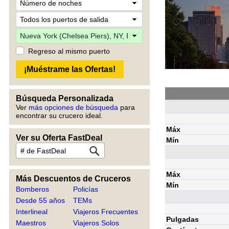
Regreso al mismo puerto
Búsqueda Personalizada
Ver
más opciones de búsqueda
para
encontrar su crucero ideal.
Máx
Ver su Oferta FastDeal
Mín
Máx
Más Descuentos de Cruceros
Mín
Bomberos
Policías
Desde 55 años
TEMs
Interlineal
Viajeros Frecuentes
Pulgadas
Maestros
Viajeros Solos