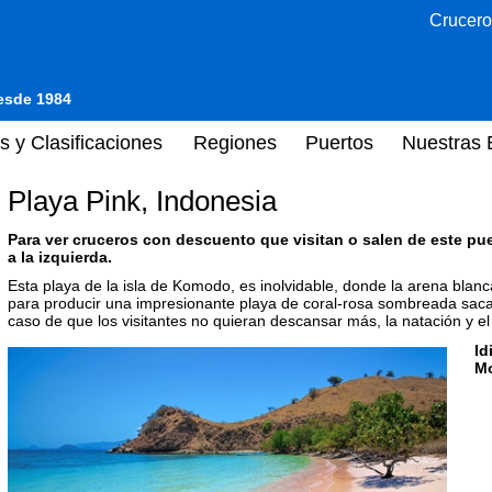
Crucero
desde 1984
s y Clasificaciones
Regiones
Puertos
Nuestras 
Playa Pink, Indonesia
Para ver cruceros con descuento que visitan o salen de este pu
a la izquierda.
Esta playa de la isla de Komodo, es inolvidable, donde la arena blanc
para producir una impresionante playa de coral-rosa sombreada saca
caso de que los visitantes no quieran descansar más, la natación y e
Id
M