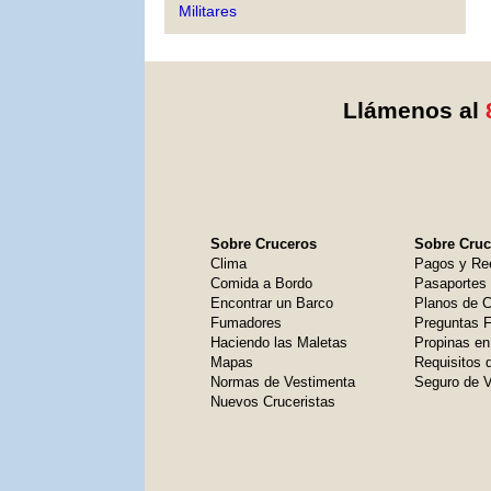
Militares
Llámenos al
Sobre Cruceros
Sobre Cruce
Clima
Pagos y Re
Comida a Bordo
Pasaportes
Encontrar un Barco
Planos de C
Fumadores
Preguntas 
Haciendo las Maletas
Propinas en
Mapas
Requisitos 
Normas de Vestimenta
Seguro de V
Nuevos Cruceristas