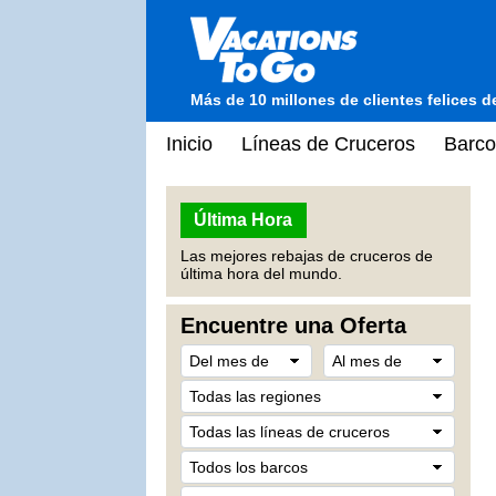
Más de 10 millones de clientes felices 
Inicio
Líneas de Cruceros
Barco
Última Hora
Las mejores rebajas de cruceros de
última hora del mundo.
Encuentre una Oferta