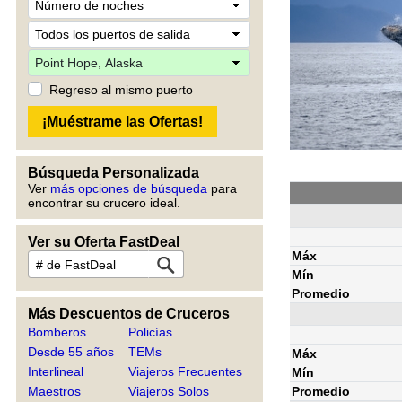
Regreso al mismo puerto
Búsqueda Personalizada
Ver
más opciones de búsqueda
para
encontrar su crucero ideal.
Ver su Oferta FastDeal
Máx
Mín
Promedio
Más Descuentos de Cruceros
Bomberos
Policías
Desde 55 años
TEMs
Máx
Interlineal
Viajeros Frecuentes
Mín
Promedio
Maestros
Viajeros Solos