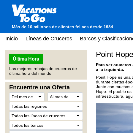
Más de 10 millones de clientes felices desde 1984
Inicio
Líneas de Cruceros
Barcos y Clasificacion
Point Hope
Última Hora
Para ver cruceros
Las mejores rebajas de cruceros de
a la izquierda.
última hora del mundo.
Point Hope es una d
durante ciertas épo
Encuentre una Oferta
Junto con muchas ot
Hope. El pueblo es 
infraestructura, agu