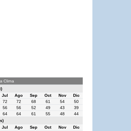
a Clima
t)
Jul
Ago
Sep
Oct
Nov
Dic
72
72
68
61
54
50
56
56
52
49
43
39
64
64
61
55
48
44
s)
Jul
Ago
Sep
Oct
Nov
Dic