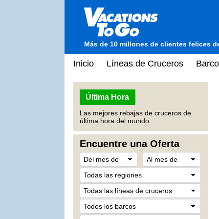
Más de 10 millones de clientes felices 
Inicio
Líneas de Cruceros
Barco
Última Hora
Las mejores rebajas de cruceros de
última hora del mundo.
Encuentre una Oferta