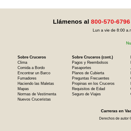
Llámenos al
800-570-6796
Lun a vie de 8:00 a.
Nu
Sobre Cruceros
Sobre Cruceros (cont.)
Clima
Pagos y Reembolsos
Comida a Bordo
Pasaportes
Encontrar un Barco
Planos de Cubierta
Fumadores
Preguntas Frecuentes
Haciendo las Maletas
Propinas en los Cruceros
Mapas
Requisitos de Edad
Normas de Vestimenta
Seguro de Viajes
Nuevos Cruceristas
Carreras en Va
Derechos de autor 