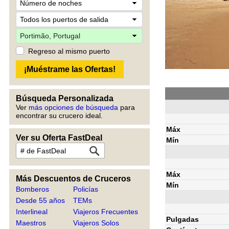
Regreso al mismo puerto
Búsqueda Personalizada
Ver
más opciones de búsqueda
para
encontrar su crucero ideal.
Máx
Ver su Oferta FastDeal
Mín
Máx
Más Descuentos de Cruceros
Mín
Bomberos
Policías
Desde 55 años
TEMs
Interlineal
Viajeros Frecuentes
Pulgadas
Maestros
Viajeros Solos