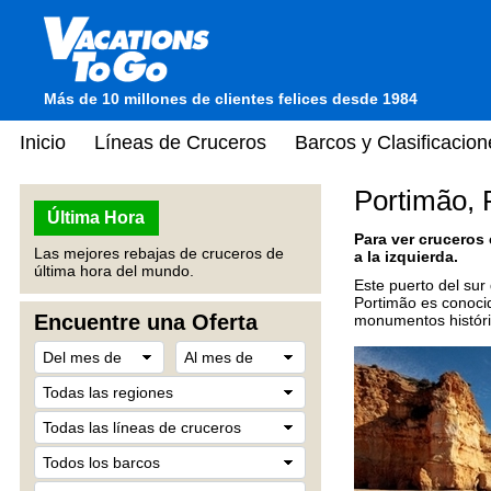
Más de 10 millones de clientes felices desde 1984
Inicio
Líneas de Cruceros
Barcos y Clasificacion
Portimão, 
Última Hora
Para ver cruceros
Las mejores rebajas de cruceros de
a la izquierda.
última hora del mundo.
Este puerto del sur
Portimão es conocid
Encuentre una Oferta
monumentos histórico