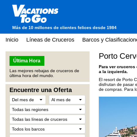
Más de 10 millones de clientes felices desde 1984
Inicio
Líneas de Cruceros
Barcos y Clasificacion
Porto Cervo
Última Hora
Para ver cruceros
Las mejores rebajas de cruceros de
a la izquierda.
última hora del mundo.
El resort de Porto 
disfrutan de pasar e
Encuentre una Oferta
de compras. Para lo