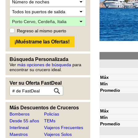
Regreso al mismo puerto
Búsqueda Personalizada
Ver
más opciones de búsqueda
para
encontrar su crucero ideal.
Máx
Ver su Oferta FastDeal
Mín
Promedio
Más Descuentos de Cruceros
Máx
Bomberos
Policías
Mín
Desde 55 años
TEMs
Promedio
Interlineal
Viajeros Frecuentes
Maestros
Viajeros Solos