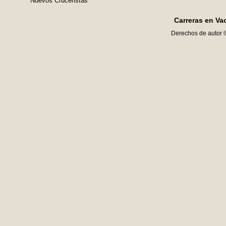
Nuevos Cruceristas
Carreras en Va
Derechos de autor 