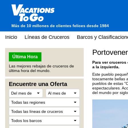
Más de 10 millones de clientes felices desde 1984
Inicio
Líneas de Cruceros
Barcos y Clasificacion
Portovenere
Última Hora
Para ver cruceros
Las mejores rebajas de cruceros de
a la izquierda.
última hora del mundo.
Este pueblo pequeño
toscamente bellas a
Encuentre una Oferta
pueblos de estas "C
espectaculares. Acc
del mundo por siglo