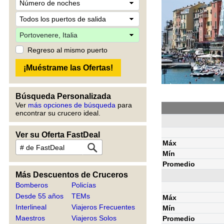
Regreso al mismo puerto
Búsqueda Personalizada
Ver
más opciones de búsqueda
para
encontrar su crucero ideal.
Ver su Oferta FastDeal
Máx
Mín
Promedio
Más Descuentos de Cruceros
Bomberos
Policías
Desde 55 años
TEMs
Máx
Interlineal
Viajeros Frecuentes
Mín
Maestros
Viajeros Solos
Promedio