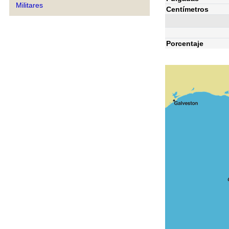
Militares
Centímetros
Porcentaje