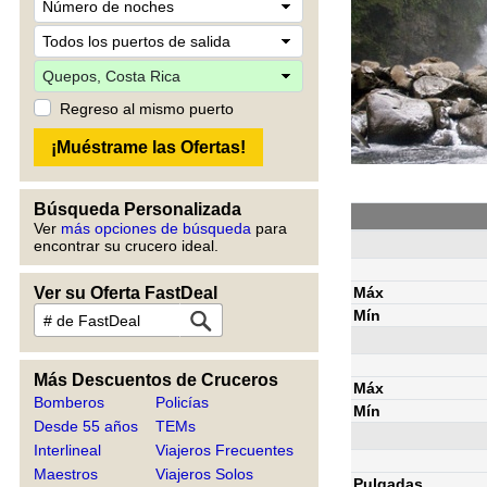
Regreso al mismo puerto
Búsqueda Personalizada
Ver
más opciones de búsqueda
para
encontrar su crucero ideal.
Máx
Ver su Oferta FastDeal
Mín
Más Descuentos de Cruceros
Máx
Bomberos
Policías
Mín
Desde 55 años
TEMs
Interlineal
Viajeros Frecuentes
Maestros
Viajeros Solos
Pulgadas