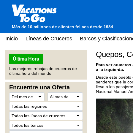
Más de 10 millones de clientes felices desde 1984
Inicio
Líneas de Cruceros
Barcos y Clasificacion
Quepos, C
Última Hora
Para ver cruceros
Las mejores rebajas de cruceros de
a la izquierda.
última hora del mundo.
Desde este pueblo 
senderos que le con
Encuentre una Oferta
lleva a los pasaje
Nacional Manuel Ant