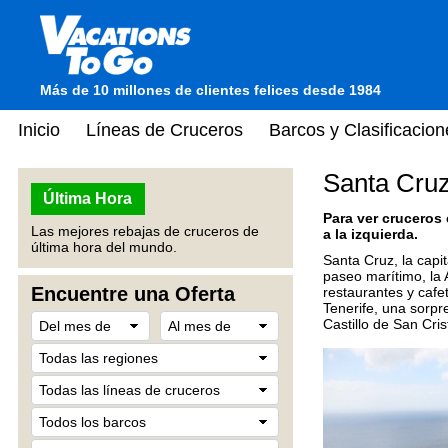
Más de 10 millones de clientes felices desde 1984
Inicio
Líneas de Cruceros
Barcos y Clasificacion
Santa Cruz
Última Hora
Para ver cruceros
Las mejores rebajas de cruceros de
a la izquierda.
última hora del mundo.
Santa Cruz, la capit
paseo marítimo, la 
Encuentre una Oferta
restaurantes y cafe
Tenerife, una sorpr
Castillo de San Cris