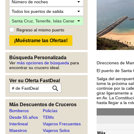
Regreso al mismo puerto
Búsqueda Personalizada
Direcciones de Man
Ver
más opciones de búsqueda
para
encontrar su crucero ideal.
El puerto de Santa
Salga del aeropuert
Ver su Oferta FastDeal
tome la próxima sal
continúe por la cal
girar ligeramente a
en Av. La Constituc
hasta llegar a la ro
Más Descuentos de Cruceros
Bomberos
Policías
Desde 55 años
TEMs
Interlineal
Viajeros Frecuentes
Maestros
Viajeros Solos
Máx