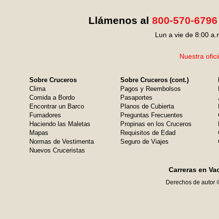
Llámenos al
800-570-6796
Lun a vie de 8:00 a.
Nuestra ofic
Sobre Cruceros
Sobre Cruceros (cont.)
Clima
Pagos y Reembolsos
Comida a Bordo
Pasaportes
Encontrar un Barco
Planos de Cubierta
Fumadores
Preguntas Frecuentes
Haciendo las Maletas
Propinas en los Cruceros
Mapas
Requisitos de Edad
Normas de Vestimenta
Seguro de Viajes
Nuevos Cruceristas
Carreras en Va
Derechos de autor 