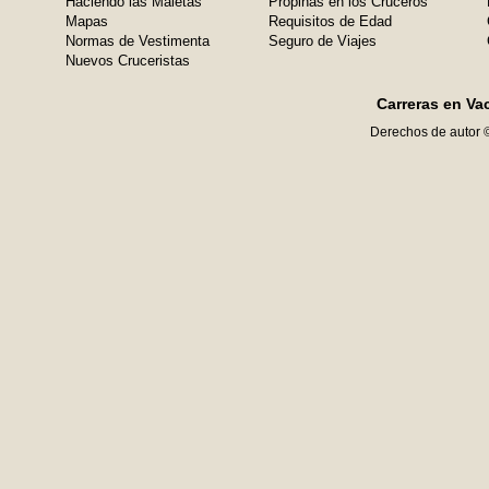
Haciendo las Maletas
Propinas en los Cruceros
Mapas
Requisitos de Edad
Normas de Vestimenta
Seguro de Viajes
Nuevos Cruceristas
Carreras en Va
Derechos de autor 