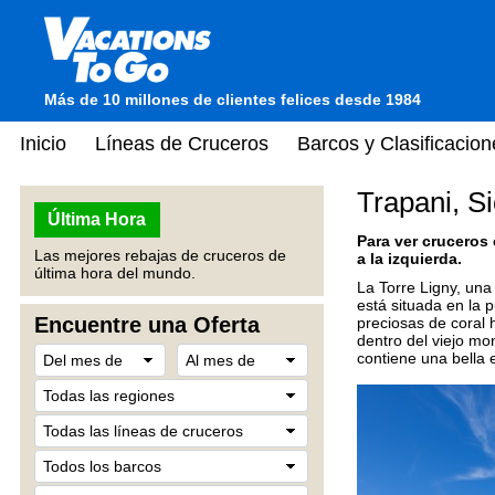
Más de 10 millones de clientes felices desde 1984
Inicio
Líneas de Cruceros
Barcos y Clasificacion
Trapani, Sic
Última Hora
Para ver cruceros
Las mejores rebajas de cruceros de
a la izquierda.
última hora del mundo.
La Torre Ligny, una
está situada en la 
Encuentre una Oferta
preciosas de coral 
dentro del viejo mo
contiene una bella 