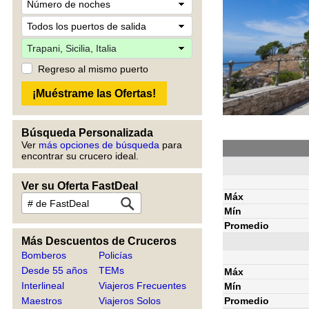
Regreso al mismo puerto
Búsqueda Personalizada
Ver
más opciones de búsqueda
para
encontrar su crucero ideal.
Ver su Oferta FastDeal
Máx
Mín
Promedio
Más Descuentos de Cruceros
Bomberos
Policías
Desde 55 años
TEMs
Máx
Interlineal
Viajeros Frecuentes
Mín
Promedio
Maestros
Viajeros Solos