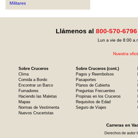
Militares
Llámenos al
800-570-6796
Lun a vie de 8:00 a.
Nuestra ofic
Sobre Cruceros
Sobre Cruceros (cont.)
Clima
Pagos y Reembolsos
Comida a Bordo
Pasaportes
Encontrar un Barco
Planos de Cubierta
Fumadores
Preguntas Frecuentes
Haciendo las Maletas
Propinas en los Cruceros
Mapas
Requisitos de Edad
Normas de Vestimenta
Seguro de Viajes
Nuevos Cruceristas
Carreras en Va
Derechos de autor 