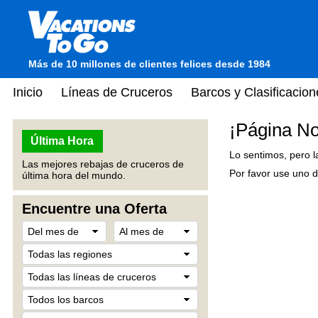
Más de 10 millones de clientes felices desde 1984
Inicio
Líneas de Cruceros
Barcos y Clasificacion
¡Página No
Última Hora
Lo sentimos, pero l
Las mejores rebajas de cruceros de
Por favor use uno d
última hora del mundo.
Encuentre una Oferta