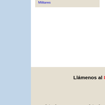
Militares
Llámenos al