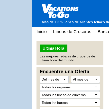
Más de 10 millones de clientes felices 
Inicio
Líneas de Cruceros
Barco
Última Hora
Las mejores rebajas de cruceros de
última hora del mundo.
Encuentre una Oferta