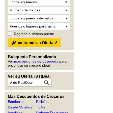
Regreso al mismo puerto
Búsqueda Personalizada
Ver
más opciones de búsqueda
para
encontrar su crucero ideal.
Ver su Oferta FastDeal
Más Descuentos de Cruceros
Bomberos
Policías
Desde 55 años
TEMs
Interlineal
Viajeros Frecuentes