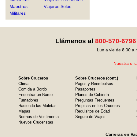
Maestros
Viajeros Solos
Militares
Llámenos al
800-570-6796
Lun a vie de 8:00 a.
Nuestra ofic
Sobre Cruceros
Sobre Cruceros (cont.)
Clima
Pagos y Reembolsos
Comida a Bordo
Pasaportes
Encontrar un Barco
Planos de Cubierta
Fumadores
Preguntas Frecuentes
Haciendo las Maletas
Propinas en los Cruceros
Mapas
Requisitos de Edad
Normas de Vestimenta
Seguro de Viajes
Nuevos Cruceristas
Carreras en Va