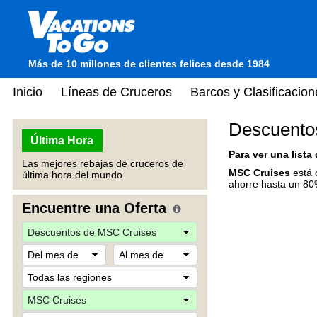
Más de 10 millones de clientes felices desde 1984
Inicio
Líneas de Cruceros
Barcos y Clasificacion
Descuento
Última Hora
Para ver una lista
Las mejores rebajas de cruceros de
MSC Cruises
está 
última hora del mundo.
ahorre hasta un 80%
Encuentre una Oferta