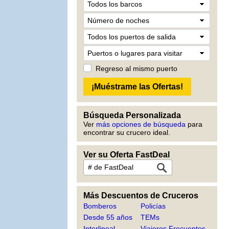
Regreso al mismo puerto
Búsqueda Personalizada
Ver
más opciones de búsqueda
para
encontrar su crucero ideal.
Ver su Oferta FastDeal
Más Descuentos de Cruceros
Bomberos
Policías
Desde 55 años
TEMs
Interlineal
Viajeros Frecuentes