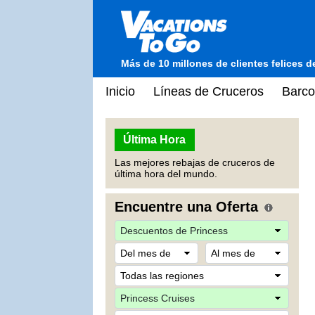
Más de 10 millones de clientes felices 
Inicio
Líneas de Cruceros
Barco
Última Hora
Las mejores rebajas de cruceros de
última hora del mundo.
Encuentre una Oferta