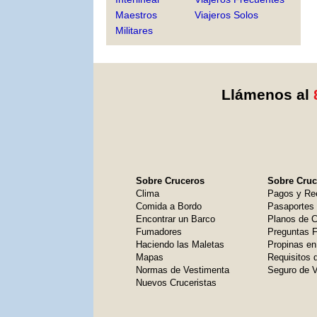
Maestros
Viajeros Solos
Militares
Llámenos al
Sobre Cruceros
Sobre Cruce
Clima
Pagos y Re
Comida a Bordo
Pasaportes
Encontrar un Barco
Planos de C
Fumadores
Preguntas 
Haciendo las Maletas
Propinas en
Mapas
Requisitos 
Normas de Vestimenta
Seguro de V
Nuevos Cruceristas