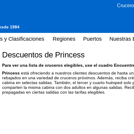
Crucero
desde 1984
s y Clasificaciones
Regiones
Puertos
Nuestras 
Descuentos de Princess
Para ver una lista de cruceros elegibles, use el cuadro Encuentre
Princess
está ofreciendo a nuestros clientes descuentos de hasta un
rebajados en una variedad de cruceros próximos. Además, reciba cr
cabina en selectas salidas. También, el tercer y cuarto huésped sol
comparten la misma cabina con dos adultos en algunas salidas. Reciba
prepagadas en ciertas salidas con las tarifas elegibles.