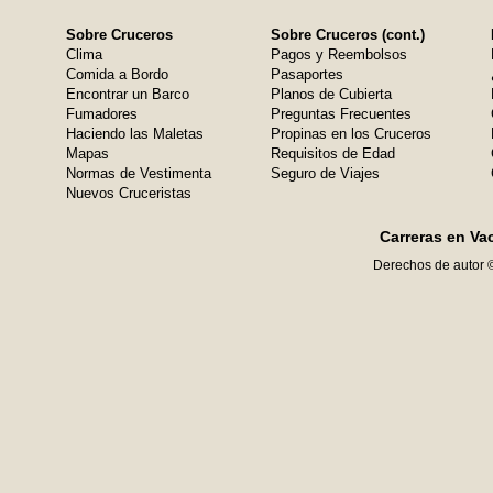
Sobre Cruceros
Sobre Cruceros (cont.)
Clima
Pagos y Reembolsos
Comida a Bordo
Pasaportes
Encontrar un Barco
Planos de Cubierta
Fumadores
Preguntas Frecuentes
Haciendo las Maletas
Propinas en los Cruceros
Mapas
Requisitos de Edad
Normas de Vestimenta
Seguro de Viajes
Nuevos Cruceristas
Carreras en Va
Derechos de autor 