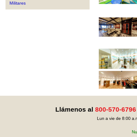
Militares
Llámenos al
800-570-6796
Lun a vie de 8:00 a.
Nu