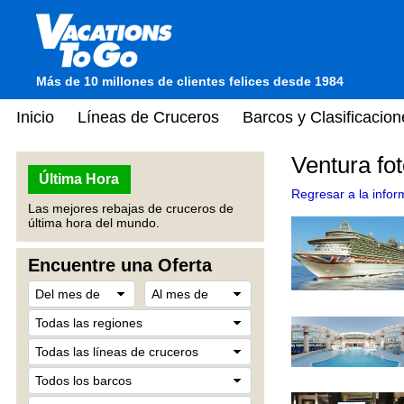
Más de 10 millones de clientes felices desde 1984
Inicio
Líneas de Cruceros
Barcos y Clasificacion
Ventura fo
Última Hora
Regresar a la infor
Las mejores rebajas de cruceros de
última hora del mundo.
Encuentre una Oferta