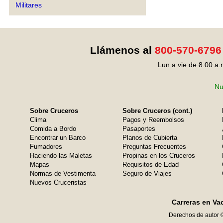
Militares
Llámenos al
800-570-6796
Lun a vie de 8:00 a.
Nu
Sobre Cruceros
Sobre Cruceros (cont.)
Clima
Pagos y Reembolsos
Comida a Bordo
Pasaportes
Encontrar un Barco
Planos de Cubierta
Fumadores
Preguntas Frecuentes
Haciendo las Maletas
Propinas en los Cruceros
Mapas
Requisitos de Edad
Normas de Vestimenta
Seguro de Viajes
Nuevos Cruceristas
Carreras en Va
Derechos de autor 