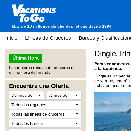
Más de 10 millones de clientes felices desde 1984
Inicio
Líneas de Cruceros
Barcos y Clasificacion
Dingle, Irl
Última Hora
Para ver cruceros
Las mejores rebajas de cruceros de
a la izquierda.
última hora del mundo.
Dingle es un pequeñ
de verano, tendrá l
Encuentre una Oferta
pubs, un acuario, m