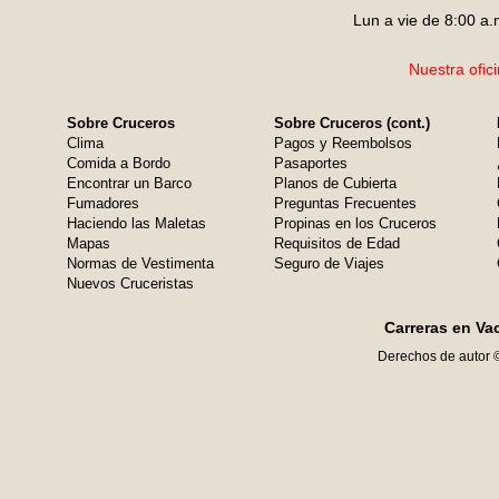
Lun a vie de 8:00 a.
Nuestra ofic
Sobre Cruceros
Sobre Cruceros (cont.)
Clima
Pagos y Reembolsos
Comida a Bordo
Pasaportes
Encontrar un Barco
Planos de Cubierta
Fumadores
Preguntas Frecuentes
Haciendo las Maletas
Propinas en los Cruceros
Mapas
Requisitos de Edad
Normas de Vestimenta
Seguro de Viajes
Nuevos Cruceristas
Carreras en Va
Derechos de autor 