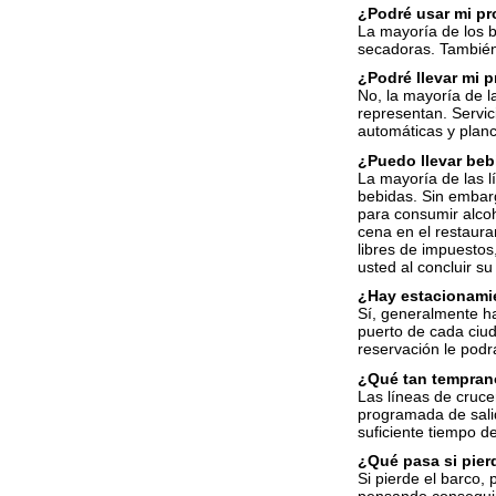
¿Podré usar mi pr
La mayoría de los b
secadoras. También
¿Podré llevar mi 
No, la mayoría de l
representan. Servic
automáticas y plan
¿Puedo llevar beb
La mayoría de las l
bebidas. Sin embar
para consumir alcoh
cena en el restaura
libres de impuestos
usted al concluir s
¿Hay estacionami
Sí, generalmente ha
puerto de cada ciud
reservación le podr
¿Qué tan temprano
Las líneas de cruce
programada de sali
suficiente tiempo d
¿Qué pasa si pierd
Si pierde el barco, 