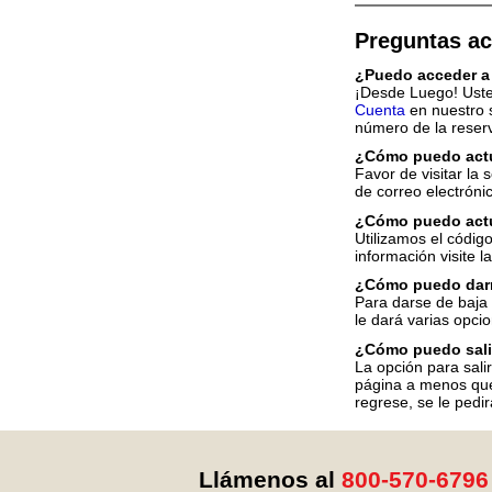
Preguntas ac
¿Puedo acceder a 
¡Desde Luego! Usted
Cuenta
en nuestro s
número de la reser
¿Cómo puedo actua
Favor de visitar la
de correo electróni
¿Cómo puedo actua
Utilizamos el códig
información visite l
¿Cómo puedo darme
Para darse de baja o
le dará varias opcio
¿Cómo puedo salir
La opción para salir
página a menos que
regrese, se le pedir
Llámenos al
800-570-6796