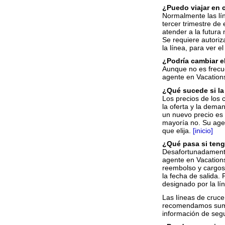
¿Puedo viajar en 
Normalmente las lí
tercer trimestre de
atender a la futur
Se requiere autori
la línea, para ver 
¿Podría cambiar el
Aunque no es frecu
agente en Vacations
¿Qué sucede si la 
Los precios de los 
la oferta y la deman
un nuevo precio es 
mayoría no. Su agen
que elija.
[inicio]
¿Qué pasa si teng
Desafortunadamente
agente en Vacations
reembolso y cargos
la fecha de salida.
designado por la lín
Las líneas de cruce
recomendamos sumam
información de seg