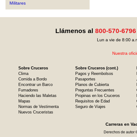
Militares
Llámenos al
800-570-6796
Lun a vie de 8:00 a.
Nuestra ofic
Sobre Cruceros
Sobre Cruceros (cont.)
Clima
Pagos y Reembolsos
Comida a Bordo
Pasaportes
Encontrar un Barco
Planos de Cubierta
Fumadores
Preguntas Frecuentes
Haciendo las Maletas
Propinas en los Cruceros
Mapas
Requisitos de Edad
Normas de Vestimenta
Seguro de Viajes
Nuevos Cruceristas
Carreras en Va
Derechos de autor 