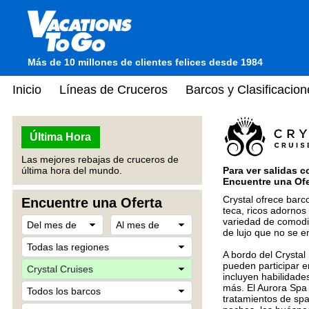
Más de 10 millones de clientes felices desde 1984
Inicio
Líneas de Cruceros
Barcos y Clasificacion
Última Hora
Las mejores rebajas de cruceros de
Para ver salidas c
última hora del mundo.
Encuentre una Ofer
Crystal ofrece bar
Encuentre una Oferta
teca, ricos adornos
variedad de comodid
de lujo que no se 
A bordo del Crystal
pueden participar 
incluyen habilidades
más. El Aurora Spa
tratamientos de spa