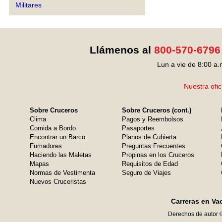
Militares
Llámenos al
800-570-6796
Lun a vie de 8:00 a.
Nuestra ofic
Sobre Cruceros
Sobre Cruceros (cont.)
Clima
Pagos y Reembolsos
Comida a Bordo
Pasaportes
Encontrar un Barco
Planos de Cubierta
Fumadores
Preguntas Frecuentes
Haciendo las Maletas
Propinas en los Cruceros
Mapas
Requisitos de Edad
Normas de Vestimenta
Seguro de Viajes
Nuevos Cruceristas
Carreras en Va
Derechos de autor 