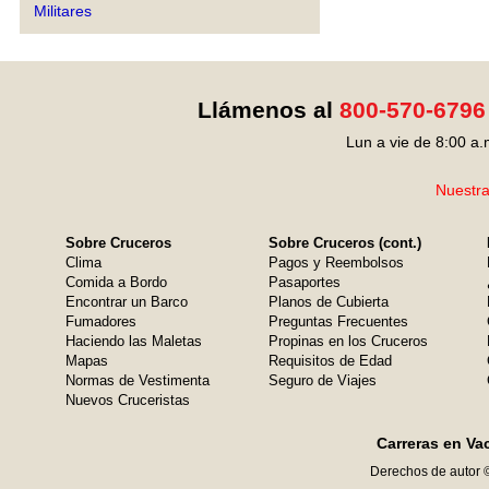
Militares
Llámenos al
800-570-6796
Lun a vie de 8:00 a.
Nuestra
Sobre Cruceros
Sobre Cruceros (cont.)
Clima
Pagos y Reembolsos
Comida a Bordo
Pasaportes
Encontrar un Barco
Planos de Cubierta
Fumadores
Preguntas Frecuentes
Haciendo las Maletas
Propinas en los Cruceros
Mapas
Requisitos de Edad
Normas de Vestimenta
Seguro de Viajes
Nuevos Cruceristas
Carreras en Va
Derechos de autor 