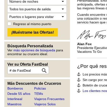
Personalizada. Enc
anticipada, ofertas
las mejores líneas 
Cuando encuentre s
una cotización o re
servicio hacen que 
Regreso al mismo puerto
Alan Fox
Búsqueda Personalizada
Presidente Ejecutiv
Ver
más opciones de búsqueda
para
Vacations To Go
encontrar su crucero ideal.
Ver su Oferta FastDeal
¿Por qué res
Los precios más
Sin cargo por r
Más Descuentos de Cruceros
Boletín de cruce
Bomberos
Policías
Los clientes no
Desde 55 años
TEMs
Interlineal
Viajeros Frecuentes
Maestros
Viajeros Solos