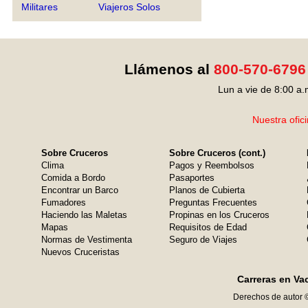
Militares
Viajeros Solos
Llámenos al
800-570-6796
Lun a vie de 8:00 a.
Nuestra ofic
Sobre Cruceros
Sobre Cruceros (cont.)
Clima
Pagos y Reembolsos
Comida a Bordo
Pasaportes
Encontrar un Barco
Planos de Cubierta
Fumadores
Preguntas Frecuentes
Haciendo las Maletas
Propinas en los Cruceros
Mapas
Requisitos de Edad
Normas de Vestimenta
Seguro de Viajes
Nuevos Cruceristas
Carreras en Va
Derechos de autor 