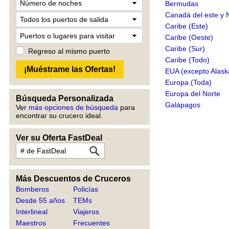
Bermudas
Canadá del este y 
Caribe (Este)
Caribe (Oeste)
Caribe (Sur)
Regreso al mismo puerto
Caribe (Todo)
EUA (excepto Alask
Europa (Toda)
Europa del Norte
Búsqueda Personalizada
Galápagos
Ver
más opciones de búsqueda
para
encontrar su crucero ideal.
Ver su Oferta FastDeal
Más Descuentos de Cruceros
Bomberos
Policías
Desde 55 años
TEMs
Interlineal
Viajeros
Maestros
Frecuentes