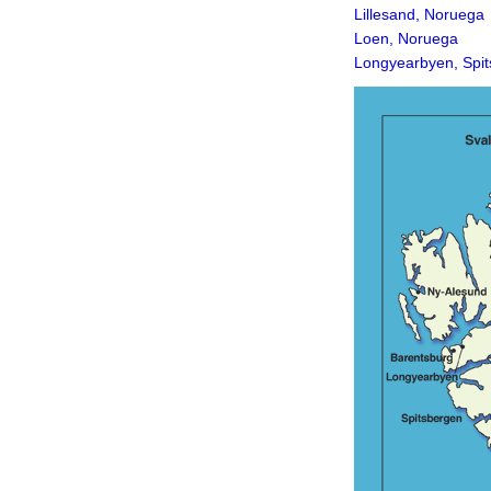
Lillesand, Noruega
Loen, Noruega
Longyearbyen, Spi