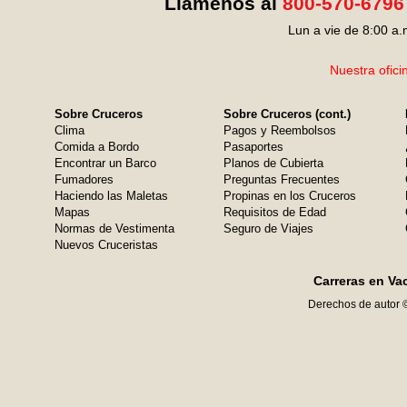
Llámenos al
800-570-6796
Lun a vie de 8:00 a.
Nuestra ofici
Sobre Cruceros
Sobre Cruceros (cont.)
Clima
Pagos y Reembolsos
Comida a Bordo
Pasaportes
Encontrar un Barco
Planos de Cubierta
Fumadores
Preguntas Frecuentes
Haciendo las Maletas
Propinas en los Cruceros
Mapas
Requisitos de Edad
Normas de Vestimenta
Seguro de Viajes
Nuevos Cruceristas
Carreras en Va
Derechos de autor 