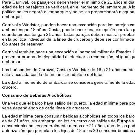
Para Carnival, los pasajeros deben tener el mínimo de 21 años el día
edad de los pasajeros se verificará en el momento del embarque. A 
política se les negará el embarque y no se les proporcionará ningu
embarque.
Carnival y Windstar, pueden hacer una excepción para las parejas 
ambos tengan 18 años. Costa, puede hacer una excepción para las 
cuando ambos tengan 21 años. Estas parejas deben mostrar prueba 
en la política individual de la línea de cruceros y debe ser confirma
Go antes de reservar.
Carnival también hace una excepción al personal militar de Estados U
presentar prueba de elegibilidad al efectuar la reservación, al igual q
embarcar.
Los huéspedes de Carnival, Costa y Windstar de 18 a 21 años pueden 
está vinculada con la de un familiar adulto o del tutor.
La edad al momento de embarcar se considera generalmente la edad 
crucero.
Consumo de Bebidas Alcohólicas
Una vez que el barco haya salido del puerto, la edad mínima para po
varía dependiendo de cada línea de cruceros.
La edad mínima para consumir bebidas alcohólicas en todos los barc
es de 21 años, sin embargo, en los cruceros con salidas de Europa y
consumir alcohol es generalmente menos de 21 años, uno de los pad
autorización que permita a los hijos de 18 a los 20 consumir bebidas 