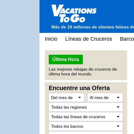
Más de 10 millones de clientes felices 
Inicio
Líneas de Cruceros
Barco
Última Hora
Las mejores rebajas de cruceros de
última hora del mundo.
Encuentre una Oferta