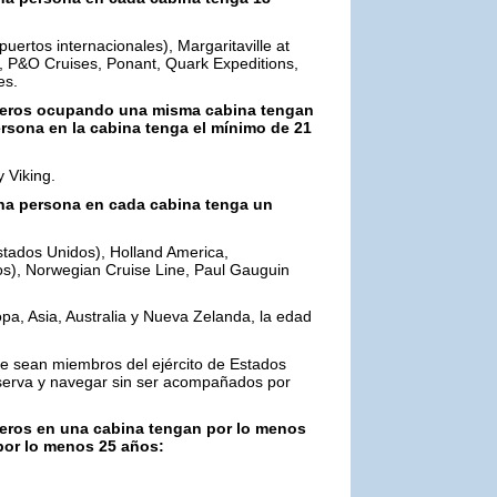
uertos internacionales), Margaritaville at
, P&O Cruises, Ponant, Quark Expeditions,
es.
sajeros ocupando una misma cabina tengan
rsona en la cabina tenga el mínimo de 21
 Viking.
una persona en cada cabina tenga un
stados Unidos), Holland America,
os), Norwegian Cruise Line, Paul Gauguin
pa, Asia, Australia y Nueva Zelanda, la edad
e sean miembros del ejército de Estados
serva y navegar sin ser acompañados por
jeros en una cabina tengan por lo menos
 por lo menos 25 años: