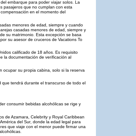
 del embarque para poder viajar solos. La
los pasajeros que no cumplan con esta
na compensación en el momento del
casadas menores de edad, siempre y cuando
parejas casadas menores de edad, siempre y
de su matrimonio. Esta excepción se basa
da por su asesor de cruceros de Vacations To
nidos calificado de 18 años. Es requisito
ue la documentación de verificación al
ocupar su propia cabina, solo si la reserva
que tendrá durante el transcurso de todo el
der consumir bebidas alcohólicas se rige y
os de Azamara, Celebrity y Royal Caribbean
 América del Sur, donde la edad legal para
res que viaje con el menor puede firmar una
alcohólicas.