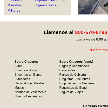
Maestros
Viajeros Solos
Militares
Llámenos al
800-570-6796
Lun a vie de 8:00 a.
Nuestra ofic
Sobre Cruceros
Sobre Cruceros (cont.)
Clima
Pagos y Reembolsos
Comida a Bordo
Pasaportes
Encontrar un Barco
Planos de Cubierta
Fumadores
Preguntas Frecuentes
Haciendo las Maletas
Propinas en los Cruceros
Mapas
Requisitos de Edad
Normas de Vestimenta
Seguro de Viajes
Nuevos Cruceristas
Carreras en Va