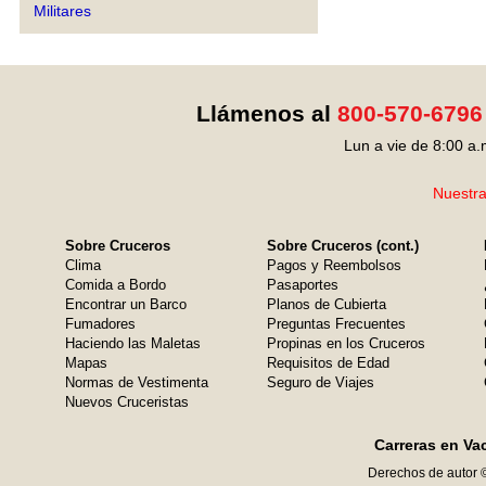
Militares
Llámenos al
800-570-6796
Lun a vie de 8:00 a.
Nuestra
Sobre Cruceros
Sobre Cruceros (cont.)
Clima
Pagos y Reembolsos
Comida a Bordo
Pasaportes
Encontrar un Barco
Planos de Cubierta
Fumadores
Preguntas Frecuentes
Haciendo las Maletas
Propinas en los Cruceros
Mapas
Requisitos de Edad
Normas de Vestimenta
Seguro de Viajes
Nuevos Cruceristas
Carreras en Va
Derechos de autor 