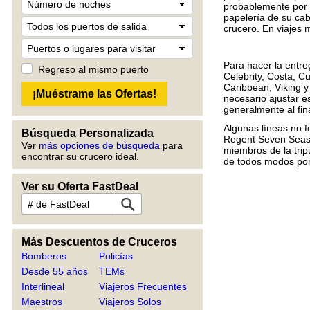
probablemente por e
papelería de su cab
crucero. En viajes
Para hacer la entre
Regreso al mismo puerto
Celebrity, Costa, 
Caribbean, Viking 
necesario ajustar e
generalmente al fin
Algunas líneas no 
Búsqueda Personalizada
Regent Seven Seas,
Ver
más opciones de búsqueda
para
miembros de la tri
encontrar su crucero ideal.
de todos modos por 
Ver su Oferta FastDeal
Más Descuentos de Cruceros
Bomberos
Policías
Desde 55 años
TEMs
Interlineal
Viajeros Frecuentes
Maestros
Viajeros Solos