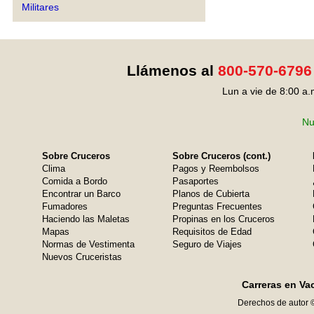
Militares
Llámenos al
800-570-6796
Lun a vie de 8:00 a.
Nu
Sobre Cruceros
Sobre Cruceros (cont.)
Clima
Pagos y Reembolsos
Comida a Bordo
Pasaportes
Encontrar un Barco
Planos de Cubierta
Fumadores
Preguntas Frecuentes
Haciendo las Maletas
Propinas en los Cruceros
Mapas
Requisitos de Edad
Normas de Vestimenta
Seguro de Viajes
Nuevos Cruceristas
Carreras en Va
Derechos de autor 