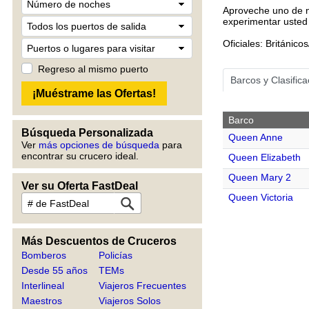
Aproveche uno de 
experimentar usted 
Oficiales: Británi
Regreso al mismo puerto
Barcos y Clasific
Barco
Búsqueda Personalizada
Queen Anne
Ver
más opciones de búsqueda
para
encontrar su crucero ideal.
Queen Elizabeth
Queen Mary 2
Ver su Oferta FastDeal
Queen Victoria
Más Descuentos de Cruceros
Bomberos
Policías
Desde 55 años
TEMs
Interlineal
Viajeros Frecuentes
Maestros
Viajeros Solos