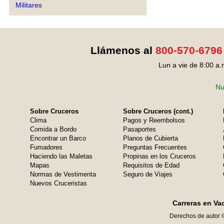
Militares
Llámenos al
800-570-6796
Lun a vie de 8:00 a.
Nu
Sobre Cruceros
Sobre Cruceros (cont.)
Clima
Pagos y Reembolsos
Comida a Bordo
Pasaportes
Encontrar un Barco
Planos de Cubierta
Fumadores
Preguntas Frecuentes
Haciendo las Maletas
Propinas en los Cruceros
Mapas
Requisitos de Edad
Normas de Vestimenta
Seguro de Viajes
Nuevos Cruceristas
Carreras en Va
Derechos de autor 