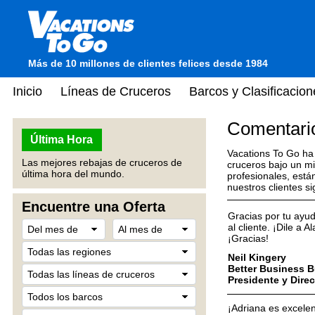
Más de 10 millones de clientes felices desde 1984
Inicio
Líneas de Cruceros
Barcos y Clasificacion
Comentario
Última Hora
Vacations To Go ha
Las mejores rebajas de cruceros de
cruceros bajo un m
última hora del mundo.
profesionales, está
nuestros clientes s
Encuentre una Oferta
Gracias por tu ayud
al cliente. ¡Dile a
¡Gracias!
Neil Kingery
Better Business 
Presidente y Dire
¡Adriana es excelen