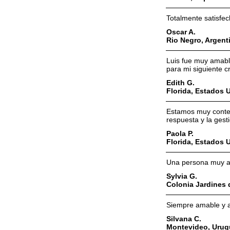
Totalmente satisfec
Oscar A.
Rio Negro, Argent
Luis fue muy amabl
para mi siguiente cr
Edith G.
Florida, Estados 
Estamos muy content
respuesta y la ges
Paola P.
Florida, Estados 
Una persona muy at
Sylvia G.
Colonia Jardines 
Siempre amable y a
Silvana C.
Montevideo, Urug