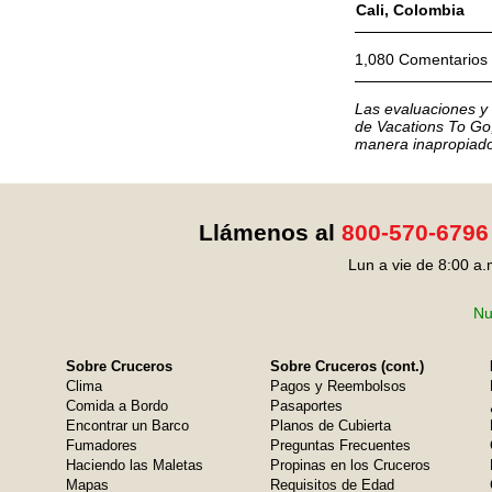
Cali, Colombia
1,080 Comentarios
Las evaluaciones y 
de Vacations To Go,
manera inapropiado
Llámenos al
800-570-6796
Lun a vie de 8:00 a.
Nu
Sobre Cruceros
Sobre Cruceros (cont.)
Clima
Pagos y Reembolsos
Comida a Bordo
Pasaportes
Encontrar un Barco
Planos de Cubierta
Fumadores
Preguntas Frecuentes
Haciendo las Maletas
Propinas en los Cruceros
Mapas
Requisitos de Edad