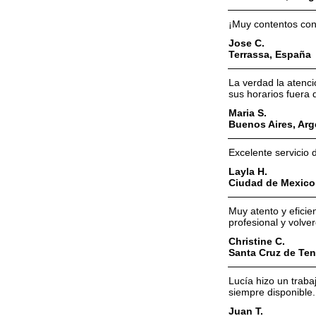
¡Muy contentos con 
Jose C.
Terrassa, España
La verdad la atenc
sus horarios fuera d
Maria S.
Buenos Aires, Arg
Excelente servicio 
Layla H.
Ciudad de Mexico
Muy atento y efici
profesional y volve
Christine C.
Santa Cruz de Ten
Lucía hizo un traba
siempre disponible.
Juan T.