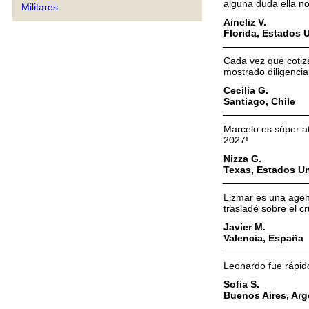
alguna duda ella no
Militares
Aineliz V.
Florida, Estados 
Cada vez que cotiz
mostrado diligenci
Cecilia G.
Santiago, Chile
Marcelo es súper a
2027!
Nizza G.
Texas, Estados U
Lizmar es una agent
trasladé sobre el c
Javier M.
Valencia, España
Leonardo fue rápido,
Sofia S.
Buenos Aires, Arg