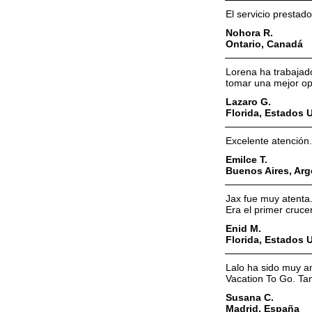
El servicio prestad
Nohora R.
Ontario, Canadá
Lorena ha trabajad
tomar una mejor opc
Lazaro G.
Florida, Estados 
Excelente atención
Emilce T.
Buenos Aires, Arg
Jax fue muy atenta.
Era el primer crucer
Enid M.
Florida, Estados 
Lalo ha sido muy am
Vacation To Go. Ta
Susana C.
Madrid, España