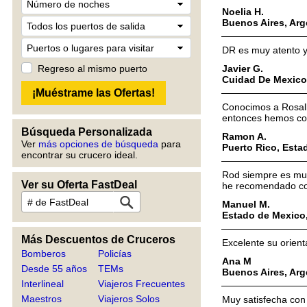
Noelia H.
Buenos Aires, Arg
DR es muy atento y 
Javier G.
Regreso al mismo puerto
Cuidad De Mexico
Conocimos a Rosalb
entonces hemos con
Búsqueda Personalizada
Ramon A.
Ver
más opciones de búsqueda
para
Puerto Rico, Est
encontrar su crucero ideal.
Rod siempre es muy 
Ver su Oferta FastDeal
he recomendado co
Manuel M.
Estado de Mexico
Más Descuentos de Cruceros
Excelente su orien
Bomberos
Policías
Ana M
Desde 55 años
TEMs
Buenos Aires, Arg
Interlineal
Viajeros Frecuentes
Maestros
Viajeros Solos
Muy satisfecha con 