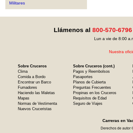
Militares
Llámenos al
800-570-6796
Lun a vie de 8:00 a.
Nuestra ofic
Sobre Cruceros
Sobre Cruceros (cont.)
Clima
Pagos y Reembolsos
Comida a Bordo
Pasaportes
Encontrar un Barco
Planos de Cubierta
Fumadores
Preguntas Frecuentes
Haciendo las Maletas
Propinas en los Cruceros
Mapas
Requisitos de Edad
Normas de Vestimenta
Seguro de Viajes
Nuevos Cruceristas
Carreras en Va
Derechos de autor 