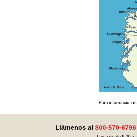
Para información de
Llámenos al
800-570-6796
Lun a vie de 8:00 a.