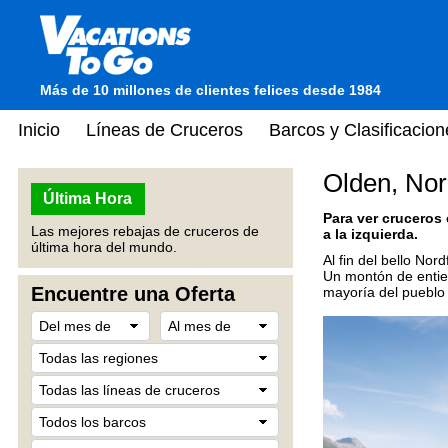
Más de 10 millones de clientes felices desde 1984
Inicio
Líneas de Cruceros
Barcos y Clasificacion
Olden, No
Última Hora
Para ver cruceros
Las mejores rebajas de cruceros de
a la izquierda.
última hora del mundo.
Al fin del bello No
Un montón de entier
Encuentre una Oferta
mayoría del pueblo 