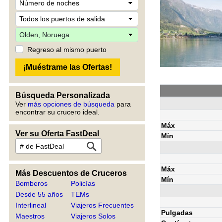
Regreso al mismo puerto
Búsqueda Personalizada
Ver
más opciones de búsqueda
para
encontrar su crucero ideal.
Máx
Ver su Oferta FastDeal
Mín
Máx
Más Descuentos de Cruceros
Mín
Bomberos
Policías
Desde 55 años
TEMs
Interlineal
Viajeros Frecuentes
Pulgadas
Maestros
Viajeros Solos