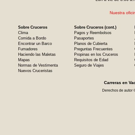
Nuestra ofici
Sobre Cruceros
Sobre Cruceros (cont.)
Clima
Pagos y Reembolsos
Comida a Bordo
Pasaportes
Encontrar un Barco
Planos de Cubierta
Fumadores
Preguntas Frecuentes
Haciendo las Maletas
Propinas en los Cruceros
Mapas
Requisitos de Edad
Normas de Vestimenta
Seguro de Viajes
Nuevos Cruceristas
Carreras en Va
Derechos de autor 