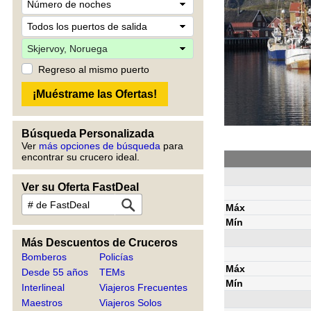
Regreso al mismo puerto
Búsqueda Personalizada
Ver
más opciones de búsqueda
para
encontrar su crucero ideal.
Ver su Oferta FastDeal
Máx
Mín
Más Descuentos de Cruceros
Bomberos
Policías
Máx
Desde 55 años
TEMs
Mín
Interlineal
Viajeros Frecuentes
Maestros
Viajeros Solos