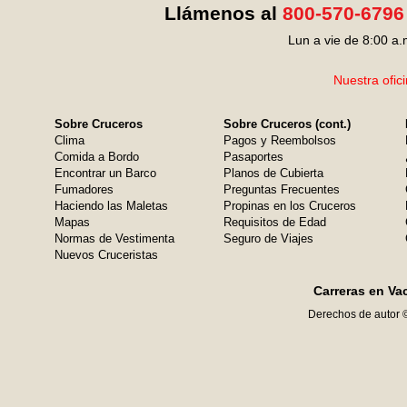
Llámenos al
800-570-6796
Lun a vie de 8:00 a.
Nuestra ofic
Sobre Cruceros
Sobre Cruceros (cont.)
Clima
Pagos y Reembolsos
Comida a Bordo
Pasaportes
Encontrar un Barco
Planos de Cubierta
Fumadores
Preguntas Frecuentes
Haciendo las Maletas
Propinas en los Cruceros
Mapas
Requisitos de Edad
Normas de Vestimenta
Seguro de Viajes
Nuevos Cruceristas
Carreras en Va
Derechos de autor 